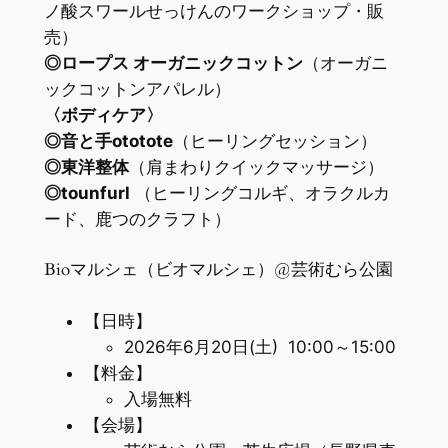
ノ酸スワールせっけんのワークショップ・販
売）
◎ロープス オーガニックコットン
（オーガニ
ックコットンアパレル）
〈ボディケア〉
◎音と手ototote
（ヒーリングセッション）
◎東洋整体
（肩まわりクイックマッサージ）
◎tounfurl
（ヒーリングコルギ、オラクルカ
ード、鹿つのクラフト）
Bioマルシェ（ビオマルシェ）@芸術むら公園
【日時】
2026年6月20日(土) 10:00～15:00
【料金】
入場無料
【会場】