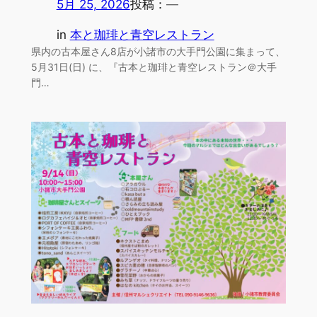
5月 25, 2026
投稿：
—
in
本と珈琲と青空レストラン
県内の古本屋さん8店が小諸市の大手門公園に集まって、
5月31日(日) に、『古本と珈琲と青空レストラン＠大手
門…