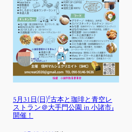
5月31日(日)「古本と珈琲と青空レ
ストラン＠大手門公園 in 小諸市」
開催！