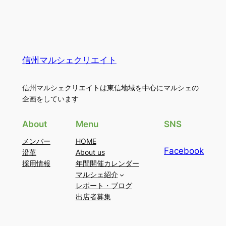
信州マルシェクリエイト
信州マルシェクリエイトは東信地域を中心にマルシェの
企画をしています
About
Menu
SNS
メンバー
HOME
Facebook
沿革
About us
採用情報
年間開催カレンダー
マルシェ紹介
レポート・ブログ
出店者募集