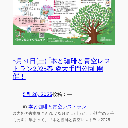
5月31日(土) 「本と珈琲と青空レス
トラン2025春 ＠大手門公園」開
催！
5月 26, 2025
投稿：
—
in
本と珈琲と青空レストラン
県内外の古本屋さん7店が5月31日(土) に、小諸市の大手
門公園に集まって、『本と珈琲と青空レストラン2025…