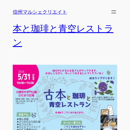
内
信州マルシェクリエイト
容
を
本と珈琲と青空レストラ
ス
キ
ン
ッ
プ