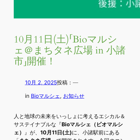
10月11日(土)「Bioマルシ
ェ＠まちタネ広場 in 小諸
市」開催！
10月 2, 2025
投稿：
—
in
Bioマルシェ
, 
お知らせ
人と地球の未来をいっしょに考えるエシカル＆
サステイナブルな『
Bioマルシェ（ビオマルシ
ェ）
』が、
10月11日(土)
に、小諸駅前にある