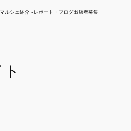
マルシェ紹介
レポート・ブログ
出店者募集
イト