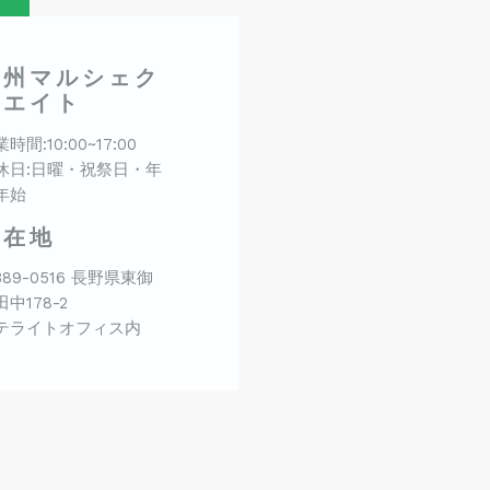
信州マルシェク
リエイト
時間:10:00~17:00
休日:日曜・祝祭日・年
年始
所在地
389-0516 長野県東御
中178-2
テライトオフィス内