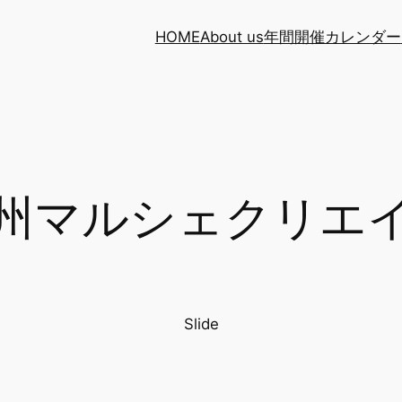
HOME
About us
年間開催カレンダー
州マルシェクリエ
Slide